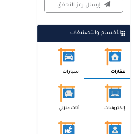
إرسال رمز التحقق
الأقسام والتصنيفات
عقارات
سيارات
إلكترونيات
أثاث منزلي