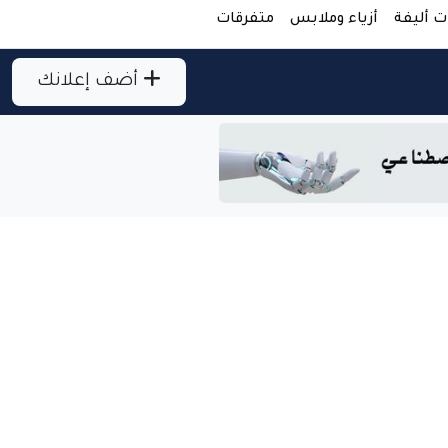
ت أليفة
أزياء وملابس
متفرقات
أضف إعلانك