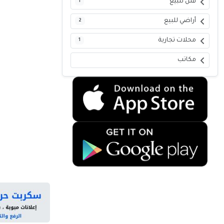
فلل للبيع
1
أراضي للبيع
2
محلات تجارية
1
مكاتب