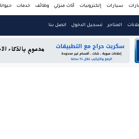
ارات
سيارات
إلكترونيات
أثاث منزلي
وظائف
خدمات
حيوانا
لانات
المتاجر
تسجيل الدخول
اتصل بنا