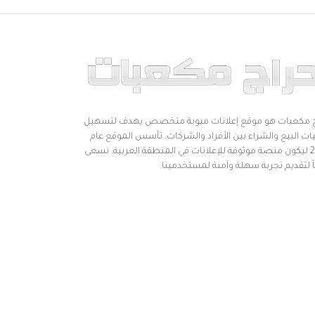
 مكعبات هو موقع إعلانات مبوبة متخصص يهدف لتسهيل
ات البيع والشراء بين الأفراد والشركات. تأسس الموقع عام
2019 ليكون منصة موثوقة للإعلانات في المنطقة العربية. نسعى
اً لتقديم تجربة سهلة وآمنة لمستخدمينا.