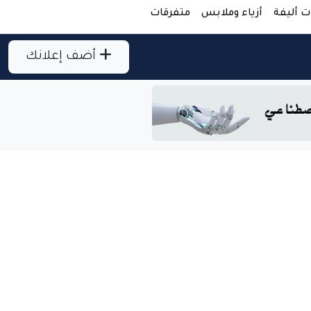
ت أليفة
أزياء وملابس
متفرقات
أضف إعلانك