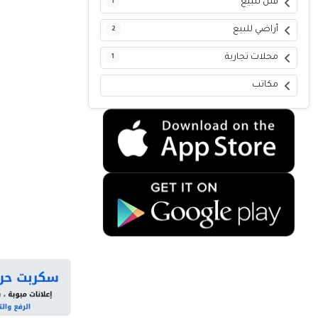
فلل للبيع
1
أراضي للبيع
2
محلات تجارية
1
مكاتب