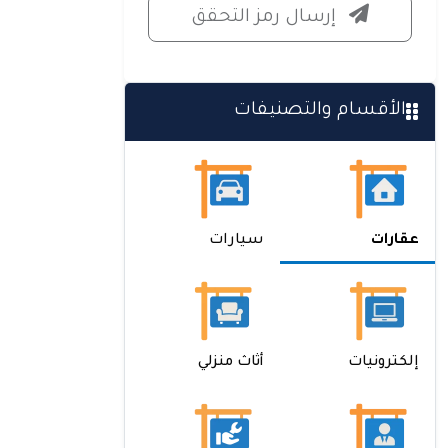
إرسال رمز التحقق
الأقسام والتصنيفات
عقارات
سيارات
إلكترونيات
أثاث منزلي