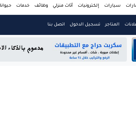
ارات
سيارات
إلكترونيات
أثاث منزلي
وظائف
خدمات
حيوانا
لانات
المتاجر
تسجيل الدخول
اتصل بنا