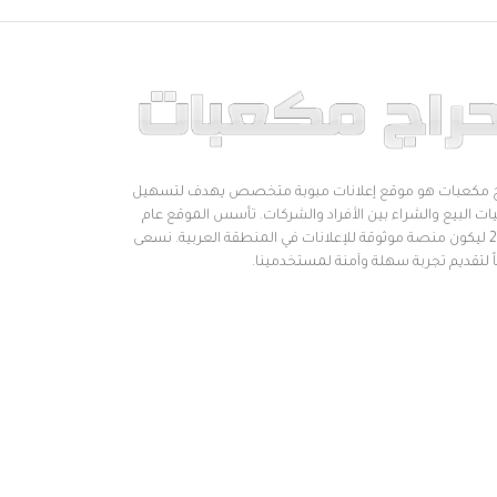
 مكعبات هو موقع إعلانات مبوبة متخصص يهدف لتسهيل
ات البيع والشراء بين الأفراد والشركات. تأسس الموقع عام
2019 ليكون منصة موثوقة للإعلانات في المنطقة العربية. نسعى
اً لتقديم تجربة سهلة وآمنة لمستخدمينا.