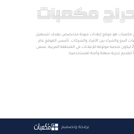
 مكعبات هو موقع إعلانات مبوبة متخصص يهدف لتسهيل
ات البيع والشراء بين الأفراد والشركات. تأسس الموقع عام
2019 ليكون منصة موثوقة للإعلانات في المنطقة العربية. نسعى
اً لتقديم تجربة سهلة وآمنة لمستخدمينا.
برمجة وتصميم :