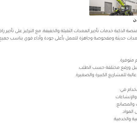
ن
صة الذكية خدمات تأجير المعدات الثقيلة والخفيفة، مع التركيز على تأجير را
م متوفرة.
حميل ورفع مختلفة حسب الطلب.
الية للمشاريع الكبيرة والصغيرة.
خدام في:
 والإنشاءات.
 والمصانع.
 المواد.
عية والخدمية.