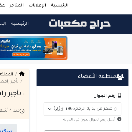
الرئيسية
الإعلانات
المتاجر
عق
الرئيسية
الإع
المملكة
منطقة الأعضاء
تأجير رافعات تلسكو
: تأجير رافعات 
رقم الجوال
منذ 4 أشهر
أدخل رقم الجوال بدون كود الدولة