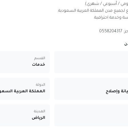
يومي / أسبوعي / شهري).
لجميع مدن المملكة العربية السعودية.
ة وخدمة احترافية.
05582
ن
القسم
خدمات
الدولة
نة وإصلاح
المملكة العربية السعو
المدينة
الرياض