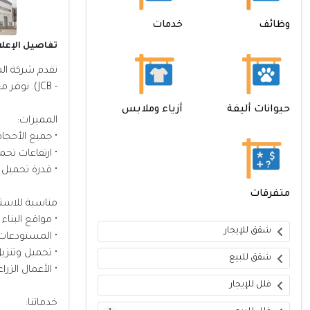
وظائف
خدمات
تفاصيل الإعلا
تقدم شركة المن
- JCB). نوفر معدات حديثة ومفحوصة وجاهزة للعمل بأعلى جودة وأداء قوي يناسب جميع المشاريع.
حيوانات أليفة
أزياء وملابس
المميزات:
• جميع الأحجا
• ارتفاعات ت
• قدرة تحميل ع
متفرقات
مناسبة للاست
• مواقع البناء
شقق للإيجار
• المستودعات
• تحميل وتنزيل
شقق للبيع
• الأعمال الزرا
فلل للإيجار
خدماتنا: