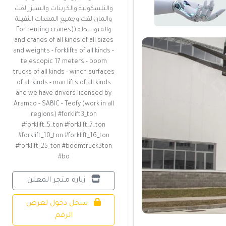
والتلسكوبية والكرينات والسيزر لفت
والمان لفت وجميع المعدات الثقيلة
والمتوسطة ((For renting cranes
and cranes of all kinds of all sizes
and weights - forklifts of all kinds -
telescopic 17 meters - boom
trucks of all kinds - winch surfaces
of all kinds - man lifts of all kinds
and we have drivers licensed by
Aramco - SABIC - Teofy (work in all
regions) #forklift3_ton
#forklift_5_ton #forklift_7_ton
#forklift_10_ton #forklift_16_ton
#forklift_25_ton #boomtruck3ton
#bo
زيارة متجر المعلن
سجل دخول لعرض
الرقم