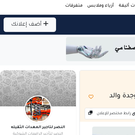
ت أليفة
أزياء وملابس
متفرقات
أضف إعلانك
رابط مختصر للإعلان
النصر لتاجير المعدات الثقيله
النصر لتأجير الرافعات الشوكية