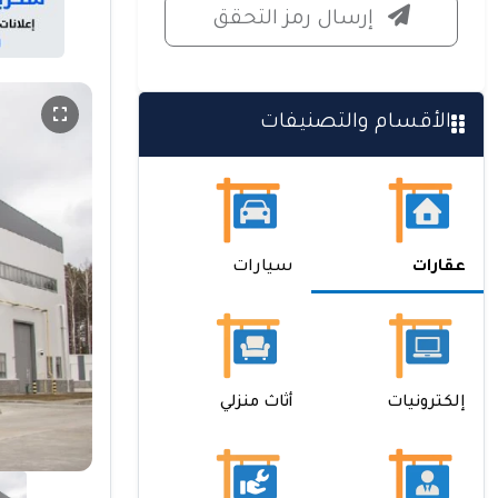
إرسال رمز التحقق
الأقسام والتصنيفات
عقارات
سيارات
إلكترونيات
أثاث منزلي