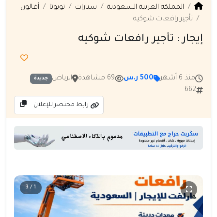
المملكة العربية السعودية
سيارات
تويوتا
أفالون
تأجير رافعات شوكيه
إيجار : تأجير رافعات شوكيه
منذ 6 أشهر
500 ر.س
69 مشاهدة
الرياض
جديدة
662
رابط مختصر للإعلان
1 / 3