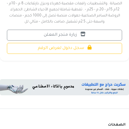
الصيانة . والتشطيبات رافعات مقصية كهرباء وديزل بارتفاعات 8 م - 10م -
12م 15م - 20 م - 25م - . تغطية شاملة لجميع الأحياء الشاطئ، الحمراء،
الروضة السامر الصناعية حمولات منصة تصل إلى 1000 كجم - منصات
واسعة حتى 2.5م تشغيل صامت بالكامل - مثالي لل
زيارة متجر المعلن
سجل دخول لعرض الرقم
الصفحات