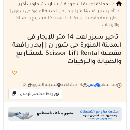
المملكة العربية السعودية
سيارات
ماركات أخرى
تأجير سيزر لفت 14 متر للإيجار في المدينة المنورة حي شوران |
إيجار رافعة مقصية Scissor Lift Rental للمشاريع والصيانة
والتركيبات
: تأجير سيزر لفت 14 متر للإيجار في
المدينة المنورة حي شوران | إيجار رافعة
مقصية Scissor Lift Rental للمشاريع
والصيانة والتركيبات
منذ شهر
ر.س
14 مشاهدة
المدينة المنورة
1106
رابط مختصر للإعلان