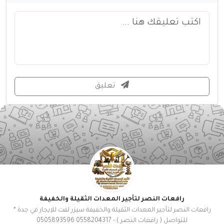
تعليق
رافعات النصر لتأجير المعدات الثقيلة والخفيفة
رافعات النصر لتأجير المعدات الثقيلة والخفيفة سيزر لفت للإيجار في جدة *
للتواصل ( رافعات النصر ):- 0558204317 0505893596