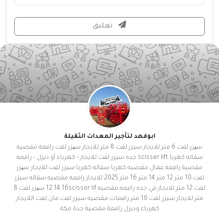
تعليق
ابوفهد لتأجير المعدات الثقيلة
سیزر لفت 6 متر للايجار سيزر لفت 8 متر للايجار سیزر لفت رافعه مقصيه
سقاله كهربا scisser lift جده سيزر لفت للايجار - كهرباء أو ديزل - رافعه
مقصية رافعه عمال مقصيه كهربا سقاله كهربا سيزر لفت للايجار سیزر
لفت 10 متر 12 متر 14 متر 16 متر 2025 للايجار رافعه مقصيه سقاله سيزر
لفت 12 متر للايجار في جده رافعه مقصيه 12.14.16scissor lif سیزر لفت 8
متر للايجار سيزر لفت 10 متر رافعات مقصيه سيزر لفت مان لفت اللايجار
كهرباء وديزل رافعة مقصية جدة مكة