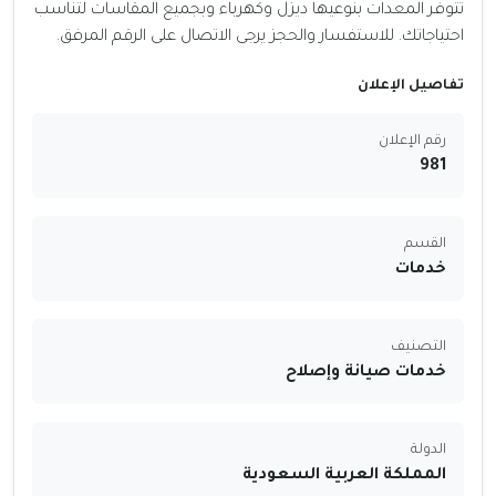
تتوفر المعدات بنوعيها ديزل وكهرباء وبجميع المقاسات لتناسب
احتياجاتك. للاستفسار والحجز يرجى الاتصال على الرقم المرفق.
تفاصيل الإعلان
رقم الإعلان
981
القسم
خدمات
التصنيف
خدمات صيانة وإصلاح
الدولة
المملكة العربية السعودية