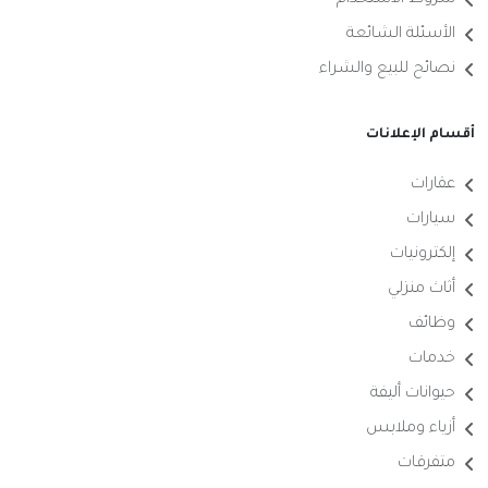
شروط الاستخدام
الأسئلة الشائعة
نصائح للبيع والشراء
أقسام الإعلانات
عقارات
سيارات
إلكترونيات
أثاث منزلي
وظائف
خدمات
حيوانات أليفة
أزياء وملابس
متفرقات