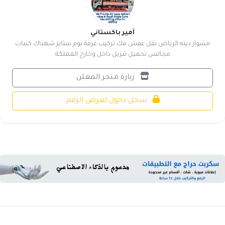
آمير باكستاني
مشوار دينه الرياض نقل عفش فك تركيب غرفة نوم ستاير شهباك كنبات
مجالس تحميل تنزيل داخل وخارج المملكة
زيارة متجر المعلن
سجل دخول لعرض الرقم