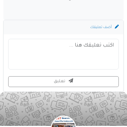
أضف تعليقك
تعليق