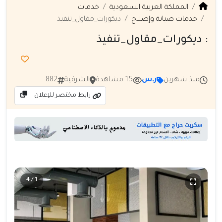
المملكة العربية السعودية
خدمات
خدمات صيانة وإصلاح
ديكورات_مقاول_تنفيذ
: ديكورات_مقاول_تنفيذ
منذ شهرين
ر.س
15 مشاهدة
الشرقية
882
رابط مختصر للإعلان
1 / 4