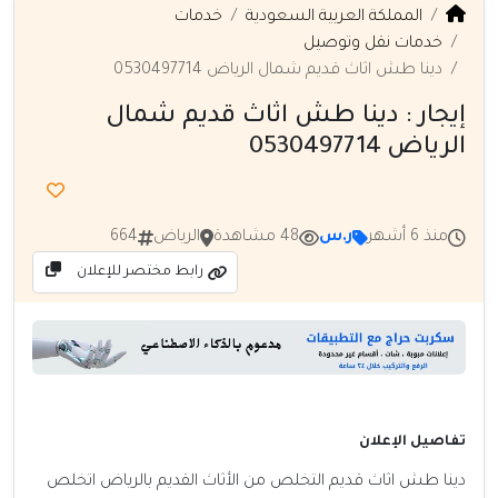
المملكة العربية السعودية
خدمات
خدمات نقل وتوصيل
دينا طش اثاث قديم شمال الرياض 0530497714
إيجار : دينا طش اثاث قديم شمال
الرياض 0530497714
منذ 6 أشهر
ر.س
48 مشاهدة
الرياض
664
رابط مختصر للإعلان
تفاصيل الإعلان
دينا طش اثاث قديم التخلص من الأثاث القديم بالرياض اتخلص