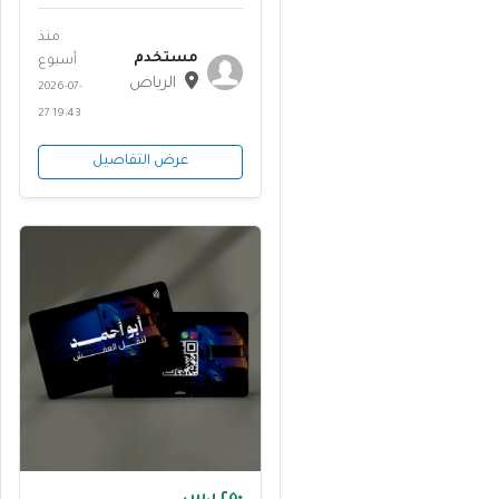
منذ
مستخدم
أسبوع
الرياض
2026-07-
27 19:43
عرض التفاصيل