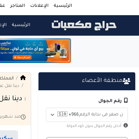
الرئيسية
الإعلانات
المتاجر
عق
الرئيسية
الإع
المملكة
منطقة الأعضاء
دينا نقل عفش 
: دينا نقل 
رقم الجوال
منذ شهرين
أدخل رقم الجوال بدون كود الدولة