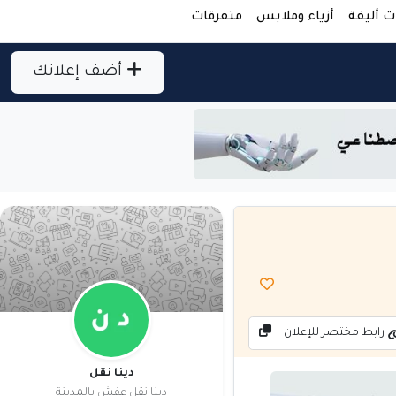
ت أليفة
أزياء وملابس
متفرقات
أضف إعلانك
رابط مختصر للإعلان
دينا نقل
دينا نقل عفش بالمدينة