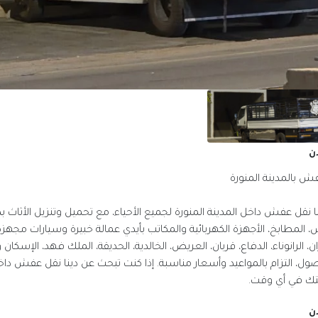
ن
فش بالمدينة المنورة
ا نقل عفش داخل المدينة المنورة لجميع الأحياء، مع تحميل وتنزيل الأثاث ب
، المطابخ، الأجهزة الكهربائية والمكاتب بأيدي عمالة خبيرة وسيارات مجهزة 
ن، الرانوناء، الدفاع، قربان، العريض، الخالدية، الحديقة، الملك فهد، الإسكان و
ل، التزام بالمواعيد وأسعار مناسبة. إذا كنت تبحث عن دينا نقل عفش داخل
ك في أي وقت.
ن