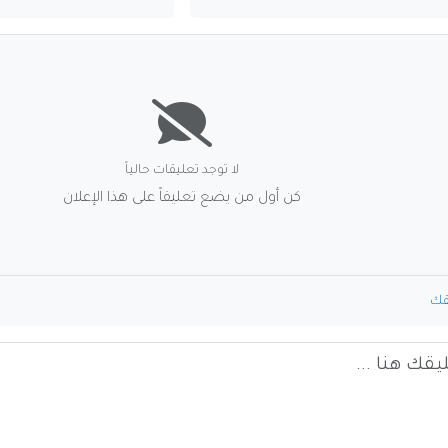
لا توجد تعليقات حالياً
كن أول من يضع تعليقاً على هذا الإعلان
قك