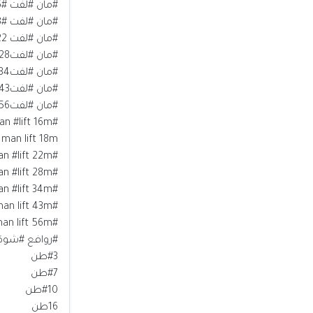
#مان #لفت #16متر
#مان #لفت #18متر
#مان #لفت 22متر
#مان #لفت28متر
#مان #لفت34متر
#مان #لفت43متر
#مان #لفت56متر
#man #lift 16m
man lift 18m
#man #lift 22m
#man #lift 28m
#man #lift 34m
#man lift 43m
#man lift 56m
#روافع #شوك
#3طن
#7طن
#10طن
16طن