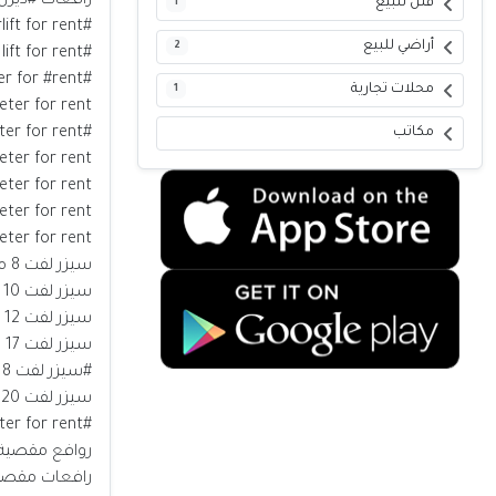
رافعات #ديزل ل
فلل للبيع
1
#scissorlift for rent ايجار شهري #سنوي اسبوعي يومي
أراضي للبيع
2
#scissors lift for rent
#scissor #lift 8 #meter for #rent
محلات تجارية
1
meter for rent
مكاتب
#scissor lift 12 meter for rent
meter for rent
meter for rent
meter for rent
meter for rent
سيزر لفت 8 متر للايجار
سيزر لفت 10 متر للايجار
سيزر لفت 12 متر للايجار
سيزر لفت 17 متر للايجار
#سيزر لفت 18 متر للايجار
سيزر لفت 20 متر للايجار
#scissor lift 8 meter for rent
روافع مقصية ل
رافعات مقصية 