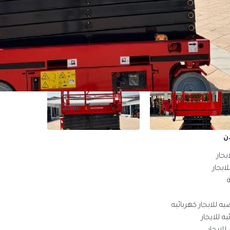
ن
يجار
ايجار
 للايجار كهربائيه
ه للايجار