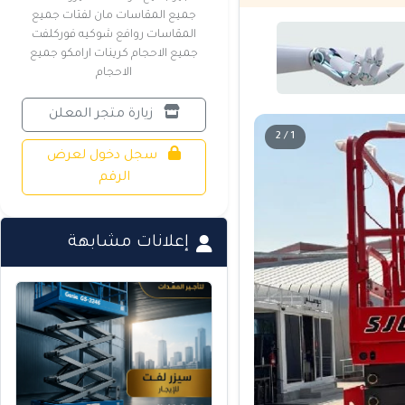
جميع المقاسات مان لفتات جميع
المقاسات روافع شوكيه فوركلفت
جميع الاحجام كرينات ارامكو جميع
الاحجام
زيارة متجر المعلن
1 / 2
سجل دخول لعرض
الرقم
إعلانات مشابهة