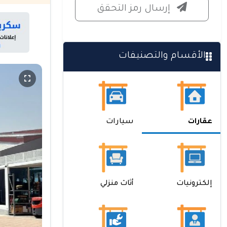
إرسال رمز التحقق
الأقسام والتصنيفات
عقارات
سيارات
إلكترونيات
أثاث منزلي