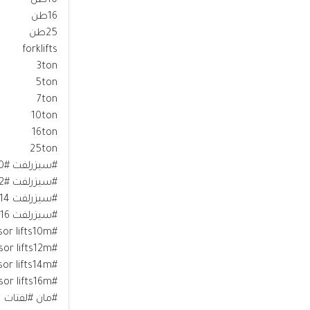
10طن
16طن
25طن
forklifts
3ton
5ton
7ton
10ton
16ton
25ton
#سيزرلفت #10متر
#سيزرلفت #12متر
#سيزرلفت 14متر
#سيزرلفت 16متر
#scissor lifts10m
#scissor lifts12m
#scissor lifts14m
#scissor lifts16m
#مان #لفتات