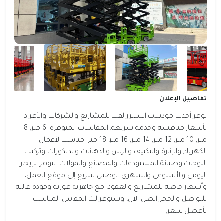
تفاصيل الإعلان
نوفر أحدث موديلات السيزر لفت للمشاريع والشركات والأفراد
بأسعار منافسة وخدمة سريعة. المقاسات المتوفرة: 6 متر، 8
متر، 10 متر، 12 متر، 14 متر، 16 متر، 18 متر. مناسب لأعمال
الكهرباء والإنارة والتكييف والرش والدهانات والديكورات وتركيب
اللوحات وصيانة المستودعات والمصانع والمولات. يتوفر للإيجار
اليومي والأسبوعي والشهري. توصيل سريع إلى موقع العمل،
وأسعار خاصة للمشاريع والعقود، مع جاهزية فورية وجودة عالية.
للتواصل والحجز اتصل الآن، وسنوفر لك المقاس المناسب
بأفضل سعر.