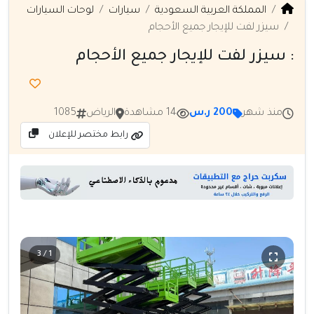
المملكة العربية السعودية
سيارات
لوحات السيارات
سيزر لفت للإيجار جميع الأحجام
: سيزر لفت للإيجار جميع الأحجام
منذ شهر
200 ر.س
14 مشاهدة
الرياض
1085
رابط مختصر للإعلان
1 / 3