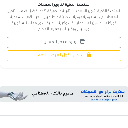
المنصة الذكية لتأجير المعدات
المنصة الذكية لتأجير المعدات الثقيلة والخفيفة تقدم أفضل خدمات تأجير
المعدات في السعودية موديلات حديثة ونظاميين تأجير رافعات شوكية
فوركلفت وسيزر لفت ومان لفت وكرينات وببكات ورافعات تلسكوبية
جيسيبي وبكلينات بجميع الأحجام
زيارة متجر المعلن
سجل دخول لعرض الرقم