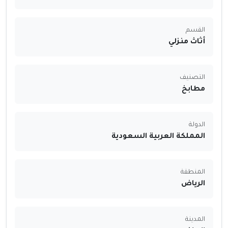
القسم
أثاث منزلي
التصنيف
مطابخ
الدولة
المملكة العربية السعودية
المنطقة
الرياض
المدينة