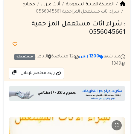
المملكة العربية السعودية
أثاث منزلي
مطابخ
شراء اثاث مستعمل المزاحمية 0556045661
: شراء اثاث مستعمل المزاحمية
0556045661
منذ شهر
1200 ر.س
12 مشاهدة
الرياض
مستعملة
1049
رابط مختصر للإعلان