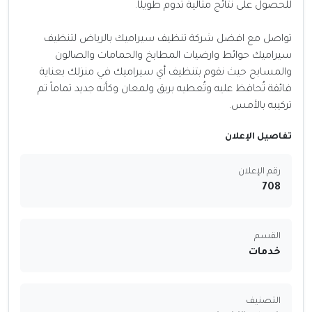
للحصول على نتائج مثالية تدوم طويلًا.
تواصل مع افضل شركة تنظيف سيراميك بالرياض لتنظيف
سيراميك حوائط وارضيات المطابخ والحمامات والصالون
والمسابح حيث نقوم بتنظيف أي سيراميك في منزلك بعناية
فائقة تُحافظ عليه وتُعطيه بريق ولمعان وكأنه جديد تماماً تم
تركيبه بالأمس.
تفاصيل الإعلان
رقم الإعلان
708
القسم
خدمات
التصنيف