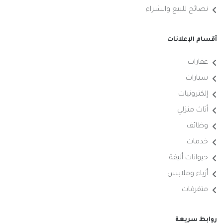
نصائح للبيع والشراء
أقسام الإعلانات
عقارات
سيارات
إلكترونيات
أثاث منزلي
وظائف
خدمات
حيوانات أليفة
أزياء وملابس
متفرقات
روابط سريعة