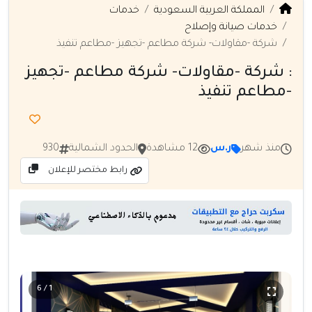
المملكة العربية السعودية
خدمات
خدمات صيانة وإصلاح
شركة -مقاولات- شركة مطاعم -تجهيز -مطاعم تنفيذ
: شركة -مقاولات- شركة مطاعم -تجهيز
-مطاعم تنفيذ
منذ شهر
ر.س
12 مشاهدة
الحدود الشمالية
930
رابط مختصر للإعلان
1 / 6