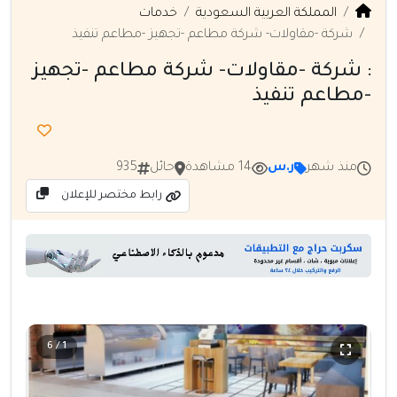
المملكة العربية السعودية
خدمات
شركة -مقاولات- شركة مطاعم -تجهيز -مطاعم تنفيذ
: شركة -مقاولات- شركة مطاعم -تجهيز
-مطاعم تنفيذ
منذ شهر
ر.س
14 مشاهدة
حائل
935
رابط مختصر للإعلان
1 / 6