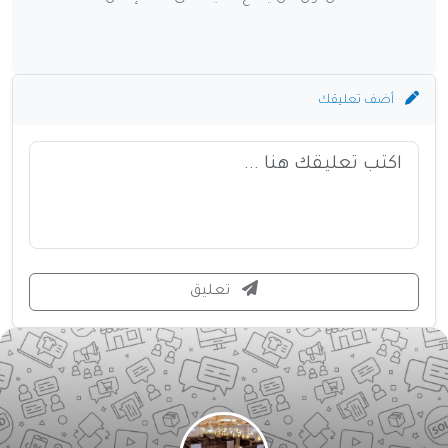
أضف تعليقك
تعليق