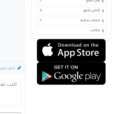
فلل للبيع
1
أراضي للبيع
2
محلات تجارية
1
مكاتب
أضف تعلي