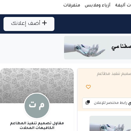
ت أليفة
أزياء وملابس
متفرقات
أضف إعلانك
ميم تنفيذ مطاعم
رابط مختصر للإعلان
مقاول تصميم تنفيذ المطاعم
الكافيهات المحلات