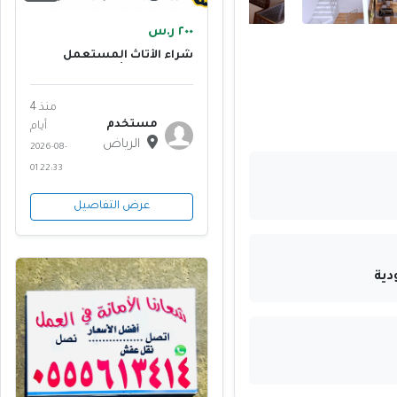
٢٠٠ ر.س
شراء الأثاث المستعمل
بالرياض وطش المخلفات
منذ 4
مستخدم
أيام
الرياض
2026-08-
01 22:33
عرض التفاصيل
دية