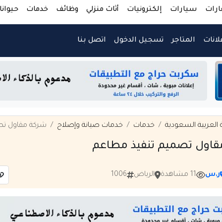
ارات
سيارات
إلكترونيات
أثاث منزلي
وظائف
خدمات
حيوانا
لانات
المتاجر
تسجيل الدخول
اتصل بنا
 العربية السعودية
خدمات
خدمات صيانة وإصلاح
شركة مقاول تص
قاول تصميم تنفيذ مطاعم
ر.س
11 مشاهدة
الرياض
1006