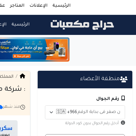
الرئيسية
الإعلانات
المتاجر
عق
الرئيسية
الإع
المملكة
منطقة الأعضاء
: شركة م
رقم الجوال
منذ شهر
أدخل رقم الجوال بدون كود الدولة