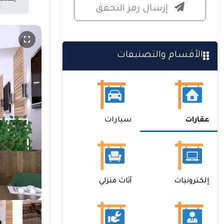
إرسال رمز التحقق
الأقسام والتصنيفات
عقارات
سيارات
إلكترونيات
أثاث منزلي