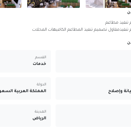
ن
تنفيذ مطاعم
تنفيذمقاول تصميم تنفيذ المطاعم الكافيهات المحلات
ن
القسم
خدمات
الدولة
نة وإصلاح
المملكة العربية السعو
المدينة
الرياض