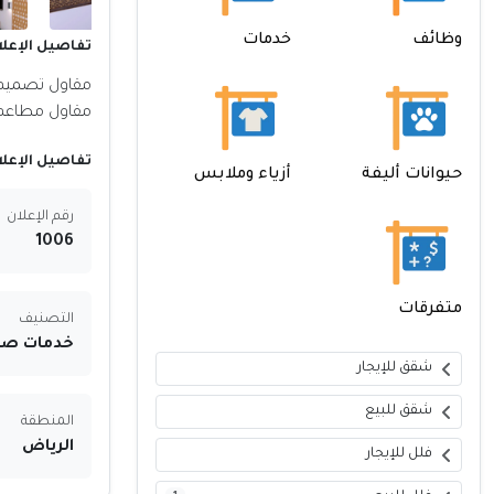
وظائف
خدمات
تفاصيل الإعلا
مقاول تصميم 
مقاول مطاعم 
تفاصيل الإعلا
حيوانات أليفة
أزياء وملابس
رقم الإعلان
1006
متفرقات
التصنيف
خدمات صيا
شقق للإيجار
شقق للبيع
المنطقة
الرياض
فلل للإيجار