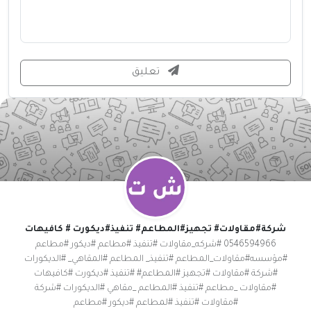
تعليق
شركة#مقاولات# تجهيز#المطاعم# تنفيذ#ديكورت # كافيهات
0546594966 #شركه_مقاولات #تنفيذ #مطاعم #ديكور #مطاعم
#مؤسسه#مقاولات_المطاعم #تنفيذ_ المطاعم #المقاهي_ #الديكورات
#شركة #مقاولات #تجهيز #المطاعم# #تنفيذ #ديكورت #كافيهات
#مقاولات _مطاعم #تنفيذ #المطاعم _مقاهي #الديكورات #شركة
#مقاولات #تنفيذ #لمطاعم #ديكور #مطاعم