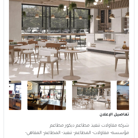
تفاصيل الإعلان
شركه مقاولات تنفيذ مطاعم ديكور مطاعم
مؤسسه- مقاولات- المطاعم- تنفيذ- المطاعم- المقاهي-