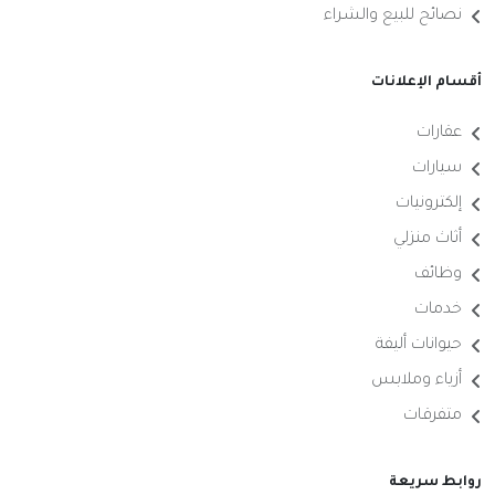
نصائح للبيع والشراء
أقسام الإعلانات
عقارات
سيارات
إلكترونيات
أثاث منزلي
وظائف
خدمات
حيوانات أليفة
أزياء وملابس
متفرقات
روابط سريعة