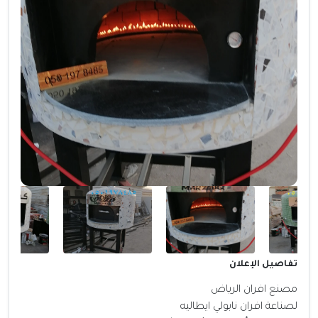
تفاصيل الإعلان
مصنع افران الرياض
لصناعة افران نابولي ايطاليه