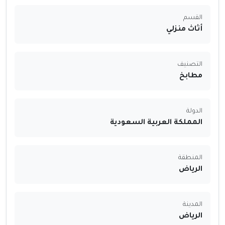
القسم
أثاث منزلي
التصنيف
مطابخ
الدولة
المملكة العربية السعودية
المنطقة
الرياض
المدينة
الرياض