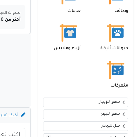
وظائف
خدمات
سنوات الخبر
أكثر من 10 سنوات
حيوانات أليفة
أزياء وملابس
متفرقات
شقق للإيجار
شقق للبيع
أضف تعلي
فلل للإيجار