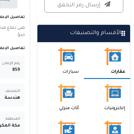
إرسال رمز التحقق
تفاصيل الإعلا
فني دفاع مدن
الأقسام والتصنيفات
جدؤ
تفاصيل الإعلا
رقم الإعلان
859
عقارات
سيارات
التصنيف
هندسة
إلكترونيات
أثاث منزلي
المنطقة
مكة المكر