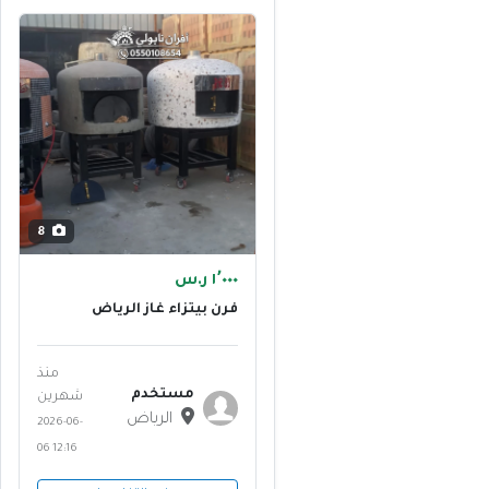
8
١٬٠٠٠ ر.س
فرن بيتزاء غاز الرياض
منذ
مستخدم
شهرين
الرياض
2026-06-
06 12:16