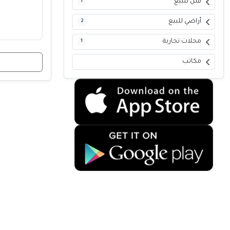
فلل للبيع
1
أراضي للبيع
2
محلات تجارية
1
مكاتب