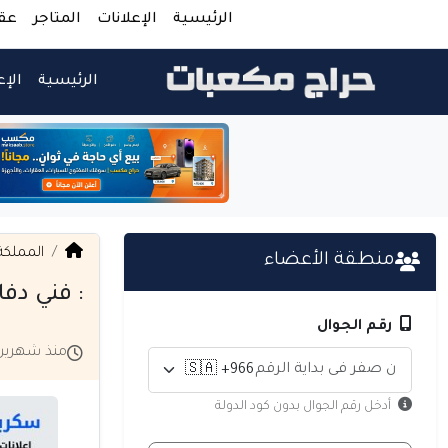
الرئيسية
الإعلانات
المتاجر
عق
الرئيسية
الإع
المملكة
منطقة الأعضاء
: فني دفا
رقم الجوال
منذ شهرين
أدخل رقم الجوال بدون كود الدولة