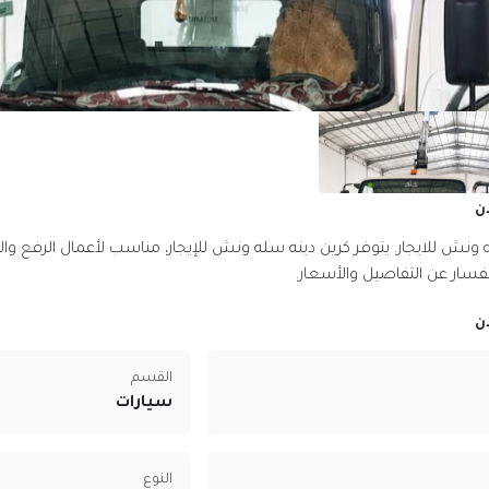
ن
 ونش للايجار. يتوفر كرين دينه سله ونش للإيجار، مناسب لأعمال الرفع والت
فسار عن التفاصيل والأسعار.
ن
القسم
سيارات
النوع