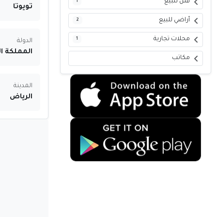
فلل للبيع
1
تويوتا
أراضي للبيع
2
محلات تجارية
1
الدولة
المملكة ا
مكاتب
المدينة
الرياض