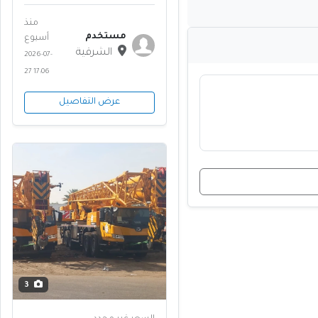
300 طن // 2026 - تاج المملكة
منذ
مستخدم
أسبوع
الشرقية
2026-07-
27 17:06
عرض التفاصيل
3