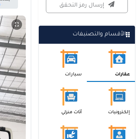
إرسال رمز التحقق
الأقسام والتصنيفات
عقارات
سيارات
إلكترونيات
أثاث منزلي