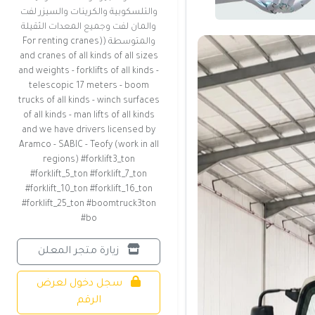
والتلسكوبية والكرينات والسيزر لفت
والمان لفت وجميع المعدات الثقيلة
والمتوسطة ((For renting cranes
and cranes of all kinds of all sizes
and weights - forklifts of all kinds -
telescopic 17 meters - boom
trucks of all kinds - winch surfaces
of all kinds - man lifts of all kinds
and we have drivers licensed by
Aramco - SABIC - Teofy (work in all
regions) #forklift3_ton
#forklift_5_ton #forklift_7_ton
#forklift_10_ton #forklift_16_ton
#forklift_25_ton #boomtruck3ton
#bo
زيارة متجر المعلن
سجل دخول لعرض
الرقم