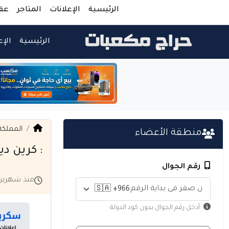
الرئيسية
الإعلانات
المتاجر
عق
الرئيسية
الإع
المملكة
منطقة الأعضاء
: كرين دي
رقم الجوال
منذ شهرين
أدخل رقم الجوال بدون كود الدولة