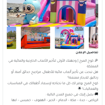
تفاصيل الإعلان
🎉 كوخ المرح | وجهتك الأولى لتأجير الألعاب الخارجية والمائية في
المملكة
هل تبحث عن تأجير ألعاب مائية للأطفال، مراجيح حدائق آمنة، أو
زحاليق للايجار ممتعة؟
كوخ المرح يوفر لك كل ما تحتاجه لإسعاد أطفالك في المناسبات
والفعاليات! 🌟
🚚 نصل إليك في جميع المدن التالية :
الرياض – جدة – مكة – الدمام – الخبر – الهفوف – خميس – ابها.