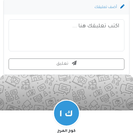
أضف تعليقك
تعليق
كوخ المرح