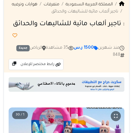
المملكة العربية السعودية
متفرقات
هوايات وترفيه
تاجير ألعاب مائية للشاليهات والحدائق
: تاجير ألعاب مائية للشاليهات والحدائق
منذ شهرين
1500 ر.س
35 مشاهدة
الرياض
جديدة
848
رابط مختصر للإعلان
1 / 30