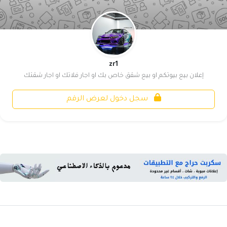
zr1
إعلان بيع بيوتكم او بيع شقق خاص بك او اجار فلاتك او اجار شقتك
سجل دخول لعرض الرقم