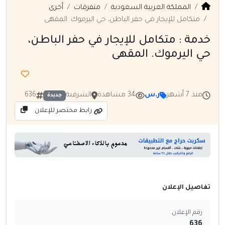
المملكة العربية السعودية
متفرقات
أخرى
متكامل للإيجار في حفر الباطن، حي اليرموك. المقهى
خدمة : متكامل للإيجار في حفر الباطن،
حي اليرموك. المقهى
منذ 7 أشهر
ر.س
34 مشاهدة
الشرقية
636
جديدة
رابط مختصر للإعلان
تفاصيل الإعلان
رقم الإعلان
636