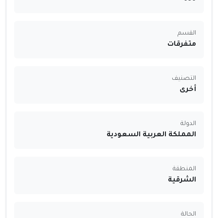
القسم
متفرقات
التصنيف
أخرى
الدولة
المملكة العربية السعودية
المنطقة
الشرقية
الحالة