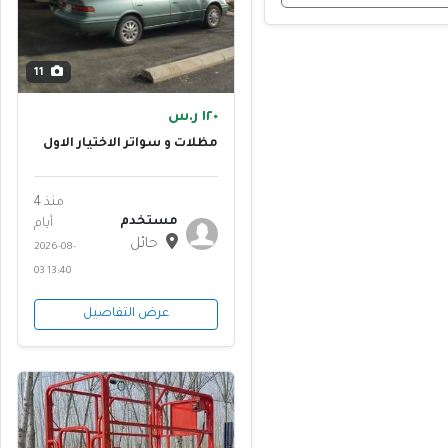
11
١٢٠ ر.س
مظلات و سواتر الاختيار الاول
نقدم افضل المظلات
منذ 4
مستخدم
أيام
حائل
2026-08-
03 13:40
عرض التفاصيل