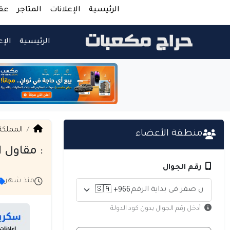
الرئيسية
الإعلانات
المتاجر
عق
الرئيسية
الإع
المملكة
منطقة الأعضاء
: مقاول 
رقم الجوال
منذ شهر
أدخل رقم الجوال بدون كود الدولة