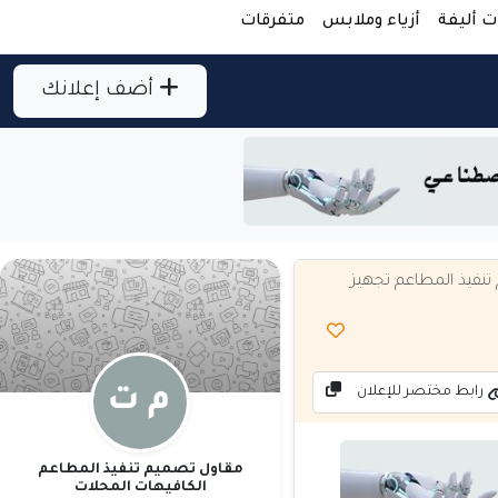
ت أليفة
أزياء وملابس
متفرقات
أضف إعلانك
تنفيذ المطاعم تجهيز
رابط مختصر للإعلان
مقاول تصميم تنفيذ المطاعم
الكافيهات المحلات