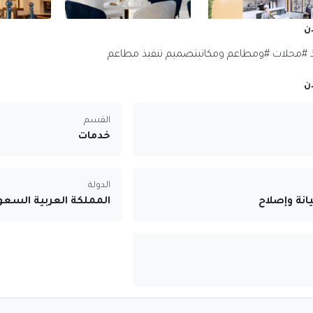
ن
 #محلات #ومطاعم ومكاتبتصميم تنفيذ مطاعم
ن
القسم
خدمات
الدولة
نة وإصلاح
المملكة العربية السعو