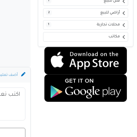
فلل للبيع
1
أراضي للبيع
2
محلات تجارية
1
مكاتب
أضف تعلي