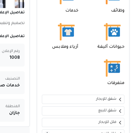
وظائف
خدمات
تفاصيل الإعلا
تصميم وتنفيذ
تفاصيل الإعلا
حيوانات أليفة
أزياء وملابس
رقم الإعلان
1008
التصنيف
متفرقات
خدمات صيا
شقق للإيجار
المنطقة
شقق للبيع
جازان
فلل للإيجار