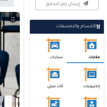
إرسال رمز التحقق
الأقسام والتصنيفات
عقارات
سيارات
إلكترونيات
أثاث منزلي