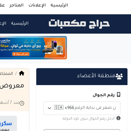
الرئيسية
الإعلانات
المتاجر
عق
الرئيسية
الإع
المملكة
منطقة الأعضاء
معروض لل
رقم الجوال
منذ 7 أشهر
أدخل رقم الجوال بدون كود الدولة