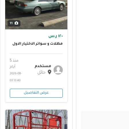
11
١٢٠ ر.س
مظلات و سواتر الاختيار الاول
نقدم افضل المظلات
منذ 5
مستخدم
أيام
حائل
2026-08-
03 13:40
عرض التفاصيل