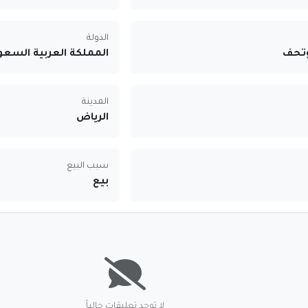
الدولة
وتحف
المملكة العربية السعو
المدينة
الرياض
سبب البيع
بيع
لا توجد تعليقات حالياً