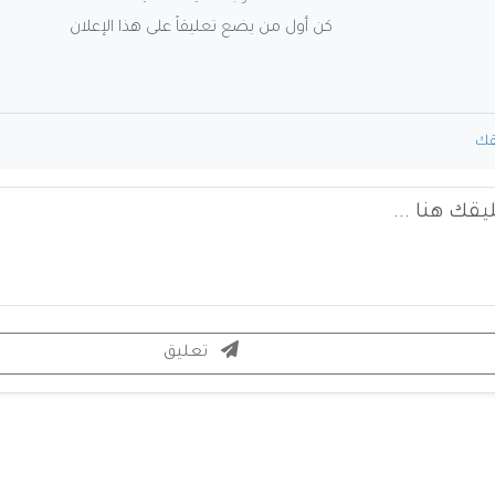
كن أول من يضع تعليقاً على هذا الإعلان
قك
تعليق