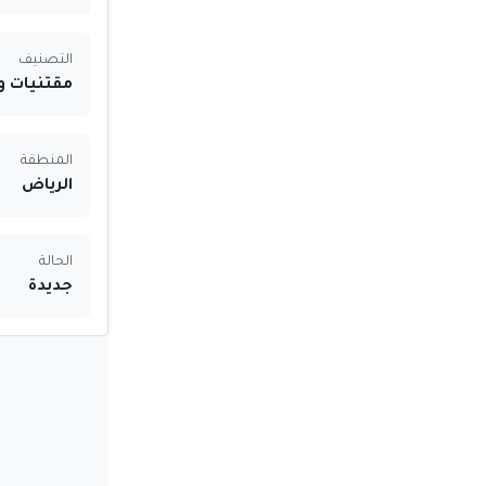
التصنيف
مقتنيات 
المنطقة
الرياض
الحالة
جديدة