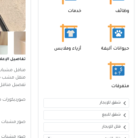
وظائف
خدمات
حيوانات أليفة
أزياء وملابس
تفاصيل الإعلا
مناقل مشبات
منقل مشب م
تفصيل مناقل
متفرقات
صورديكورات 
شقق للإيجار
شقق للبيع
صور مشبات ح
فلل للإيجار
صور مشبات ر