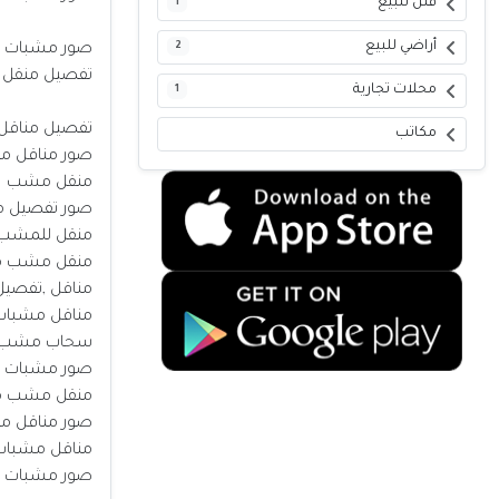
فلل للبيع
1
أراضي للبيع
2
صور مشبات نا
تفصيل منقل
محلات تجارية
1
تفصيل مناقل
مكاتب
صور مناقل م
منقل مشب
صور تفصيل 
منقل للمشب
منقل مشب م
مناقل ,تفصيل
مناقل مشبات
سحاب مشب,مو
صور مشبات ,
منقل مشب م
صور مناقل م
مناقل مشبات
صور مشبات