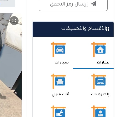
إرسال رمز التحقق
الأقسام والتصنيفات
عقارات
سيارات
إلكترونيات
أثاث منزلي