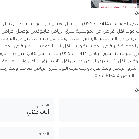
ن
وانيت نقل اثاث حي المونسية 0555613414 ونيت نقل عفش حي المونسي
 موت نقل اغراض حي المونسية شرق الرياض هايلوكس توصيل اغراض بحي
اغراض حي المونسية بالرياض صاحب ونيت نقل كنب مجالس حي المونسية
جمعية خيرية حي المونسية وانيت نقل اثاث الجمعيات الخيرية حي المونسي
جمعية خيرية حي المونسية شرق الرياض 0555613414 ونيت ددسن ه
لوكس نقل اثاث شرق الرياض ددسن نقل اثاث شرق الرياض ونيت نقل عف
ن شرق الرياض ونيت نقل دواليب غرف النوم شرق الرياض صاحب ونيت رق
ض 0555613414
ن
القسم
أثاث منزلي
الدولة