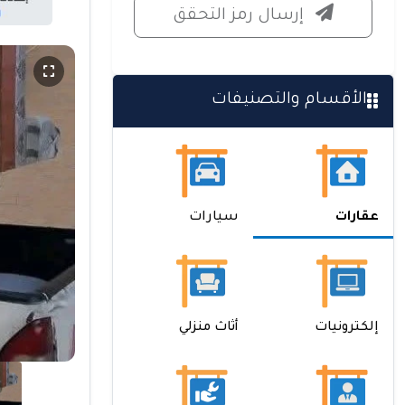
إرسال رمز التحقق
الأقسام والتصنيفات
عقارات
سيارات
إلكترونيات
أثاث منزلي