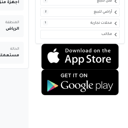
فلل للبيع
1
أجهزة منز
أراضي للبيع
2
المنطقة
محلات تجارية
1
الرياض
مكاتب
الحالة
مستعملة