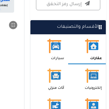
إرسال رمز التحقق
الأقسام والتصنيفات
عقارات
سيارات
إلكترونيات
أثاث منزلي