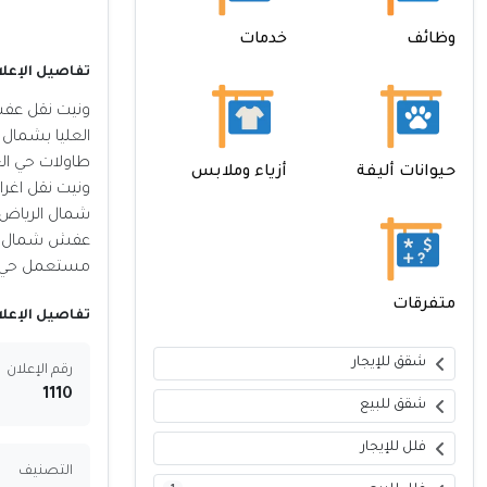
وظائف
خدمات
تفاصيل الإعلا
العليا بشمال 
طاولات حي الع
حيوانات أليفة
أزياء وملابس
شمال الرياض ر
عفش شمال الري
مستعمل حي العليا
متفرقات
تفاصيل الإعلا
شقق للإيجار
رقم الإعلان
1110
شقق للبيع
فلل للإيجار
التصنيف