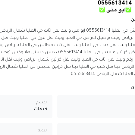
ن
ونيت نقل عفش حي العليا 0555613414 ابو منى وانيت نقل اثاث حي العليا
الرياض ونيت توصيل اغراض حي العليا ونيت نقل فرن حي العليا ونيت نقل تل
ليا ونيت نقل دباب حي العليا ونيت نقل كنب مجالس حي العليا بالرياض و
ونيت نقل اغراض كراتين ملابس حي العليا 0555613414 ددسن 
قم ونيت نقل اثاث حي العليا ونيت نقل كراتين شمال الرياض ونيت نقل اث
اض دينا نقل كنب حي العليا دينا نقل كراتين ملابس حي العليا شمال الري
 شمال الرياض 0555613414
ن
القسم
خدمات
الدولة