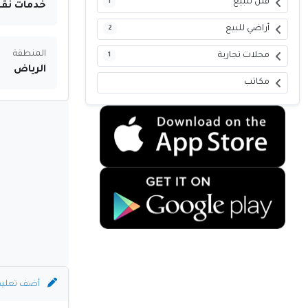
فلل للبيع
1
خدمات نق
أراضي للبيع
2
المنطقة
محلات تجارية
1
الرياض
مكاتب
أضف تعلي