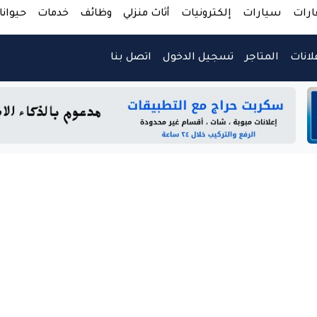
ارات
سيارات
إلكترونيات
أثاث منزلي
وظائف
خدمات
حيوانا
لانات
المتاجر
تسجيل الدخول
اتصل بنا