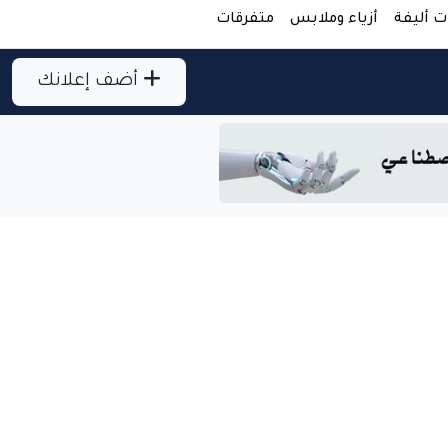
ت أليفة
أزياء وملابس
متفرقات
أضف إعلانك