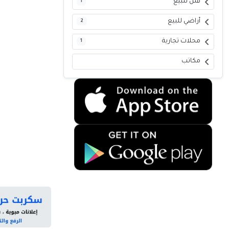
فلل للبيع
1
أراضي للبيع
2
محلات تجارية
1
مكاتب