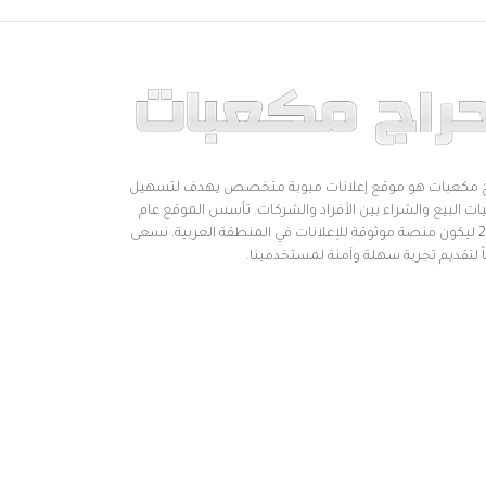
 مكعبات هو موقع إعلانات مبوبة متخصص يهدف لتسهيل
ات البيع والشراء بين الأفراد والشركات. تأسس الموقع عام
2019 ليكون منصة موثوقة للإعلانات في المنطقة العربية. نسعى
اً لتقديم تجربة سهلة وآمنة لمستخدمينا.