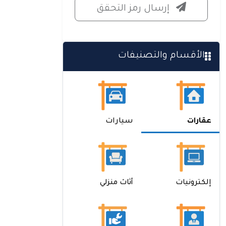
إرسال رمز التحقق
الأقسام والتصنيفات
عقارات
سيارات
إلكترونيات
أثاث منزلي