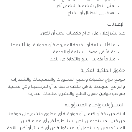
يمثل انتحال شخصية شخص آخر
يهدف إلى الاحتيال أو الخداع
الإعلانات
عند نشر إعلان على حراج مكعبات، يجب أن تكون:
مالكاً للسلعة أو الخدمة المعروضة أو مخولاً قانونياً لبيعها
دقيقاً في وصف السلعة أو الخدمة
ملتزماً بقوانين البيع والتجارة في بلدك
حقوق الملكية الفكرية
موقع حراج مكعبات وجميع المحتويات والتصميمات والشعارات
والبرامج المرتبطة به هي ملكية خاصة لنا أو لمرخصينا وهي محمية
بموجب قوانين حقوق الطبع والنشر والعلامات التجارية.
المسؤولية وإخلاء المسؤولية
لا نضمن دقة أو اكتمال أو موثوقية أي محتوى منشور على موقعنا
من قبل المستخدمين. نحن لسنا طرفاً في أي معاملة بين
المستخدمين، ولا نتحمل أي مسؤولية عن أي خسائر أو أضرار ناتجة