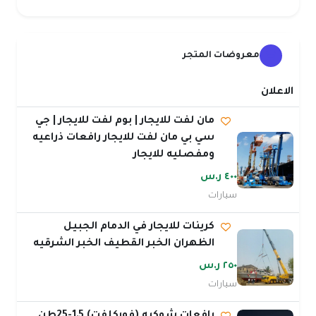
معروضات المتجر
الاعلان
مان لفت للايجار | بوم لفت للايجار | جي
سي بي مان لفت للايجار رافعات ذراعيه
ومفصليه للايجار
٤٠٠ ر.س
سيارات
كرينات للايجار في الدمام الجبيل
الظهران الخبر القطيف الخبر الشرقيه
٢٥٠ ر.س
سيارات