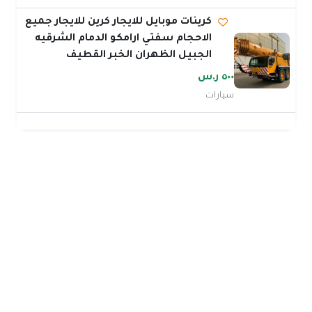
كرينات موبايل للايجار كرين للايجار جميع
الاحجام سفتي ارامكو الدمام الشرقيه
الجبيل الظهران الخبر القطيف
٥٠٠ ر.س
سيارات