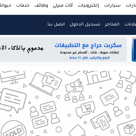
ارات
سيارات
إلكترونيات
أثاث منزلي
وظائف
خدمات
حيوانا
لانات
المتاجر
تسجيل الدخول
اتصل بنا