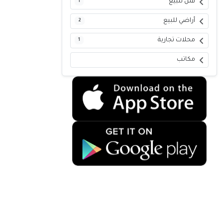
فلل للبيع
1
أراضي للبيع
2
محلات تجارية
1
مكاتب