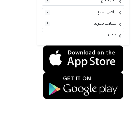
فلل للبيع
1
أراضي للبيع
2
محلات تجارية
1
مكاتب