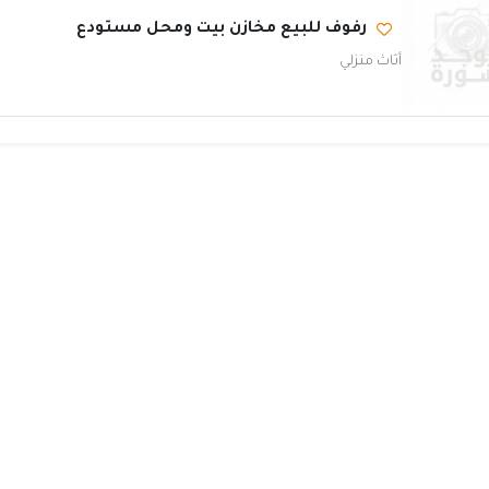
رفوف للبيع مخازن بيت ومحل مستودع
أثاث منزلي