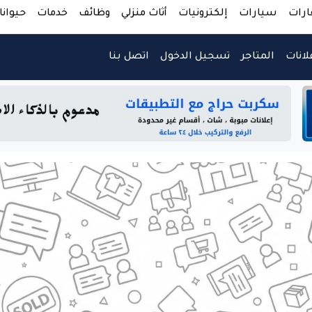
ارات
سيارات
إلكترونيات
أثاث منزلي
وظائف
خدمات
حيوانا
لانات
المتاجر
تسجيل الدخول
اتصل بنا