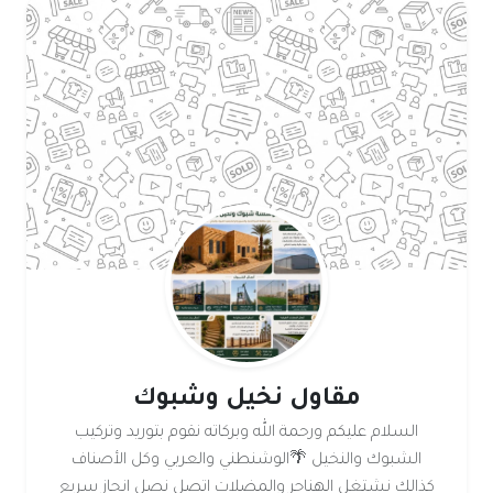
مقاول نخيل وشبوك
السلام عليكم ورحمة الله وبركاته نقوم بتوريد وتركيب
الشبوك والنخيل 🌴الوشنطني والعربي وكل الأصناف
كذالك نشتغل الهناجر والمضلات اتصل نصل انجاز سريع