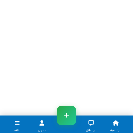
الرئيسية
الرسائل
دخول
القائمة